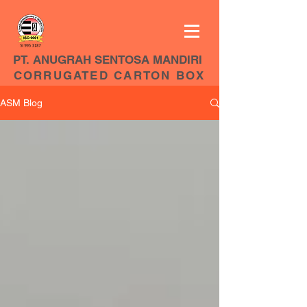
PT. ANUGRAH SENTOSA MANDIRI
CORRUGATED CARTON BOX
ASM Blog