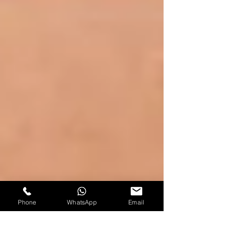
Phone
WhatsApp
Email