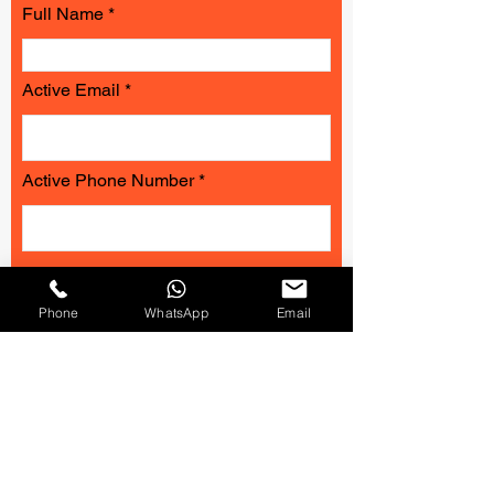
Full Name
Active Email
Active Phone Number
Phone
WhatsApp
Email
Company or Business Name
Position