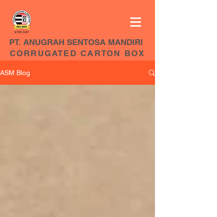
PT. ANUGRAH SENTOSA MANDIRI
CORRUGATED CARTON BOX
ASM Blog